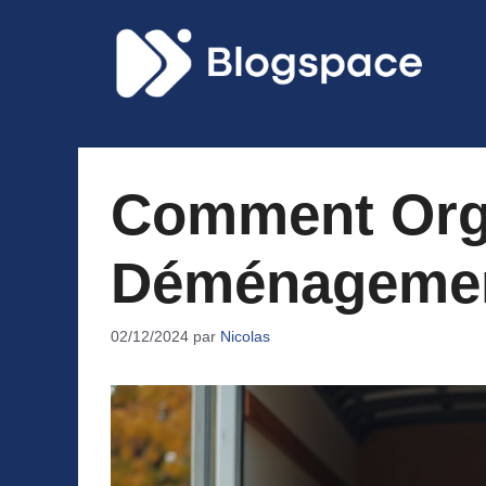
Aller
au
contenu
Comment Org
Déménagemen
02/12/2024
par
Nicolas