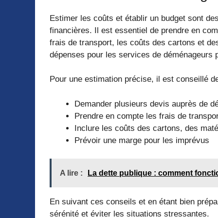
Estimer les coûts et établir un budget sont de
financières. Il est essentiel de prendre en c
frais de transport, les coûts des cartons et d
dépenses pour les services de déménageurs p
Pour une estimation précise, il est conseillé de
Demander plusieurs devis auprès de d
Prendre en compte les frais de transpor
Inclure les coûts des cartons, des maté
Prévoir une marge pour les imprévus
A lire :
La dette publique : comment fonctio
En suivant ces conseils et en étant bien pré
sérénité et éviter les situations stressantes.