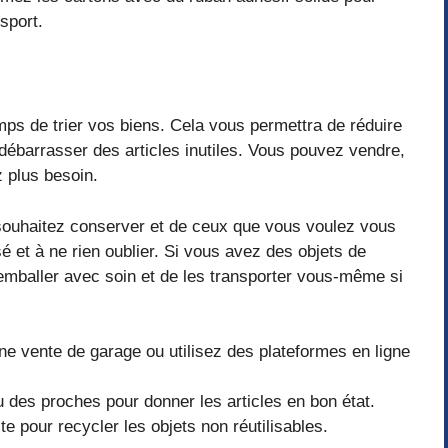
sport.
ps de trier vos biens. Cela vous permettra de réduire
ébarrasser des articles inutiles. Vous pouvez vendre,
z plus besoin.
s souhaitez conserver et de ceux que vous voulez vous
é et à ne rien oublier. Si vous avez des objets de
emballer avec soin et de les transporter vous-même si
une vente de garage ou utilisez des plateformes en ligne
 des proches pour donner les articles en bon état.
e pour recycler les objets non réutilisables.