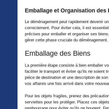
Emballage et Organisation des
Le déménagement peut rapidement devenir une
correctement. Pour éviter cela, il est essentie
précises pour emballer et organiser ses biens.
gérer cette phase cruciale du déménagement.
Emballage des Biens
La première étape consiste à bien emballer vo
faciliter le transport et éviter qu’ils ne soie
pièce de destination et une description de so
vos affaires une fois arrivé dans votre nouve
Pour les objets fragiles, prenez des précautio
serviettes pour les protéger. Placez ces obje
rembourrage pour éviter qu’ils ne bougent. Fe