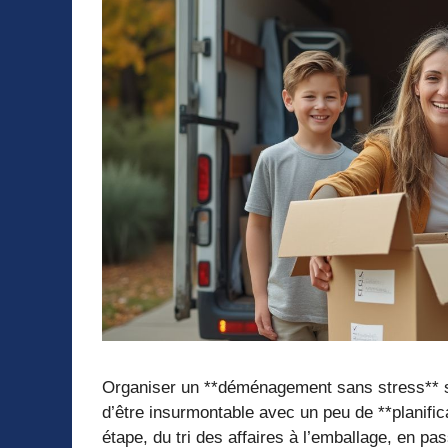
Organiser un **déménagement sans stress** se
d’être insurmontable avec un peu de **planifi
étape, du tri des affaires à l’emballage, en p