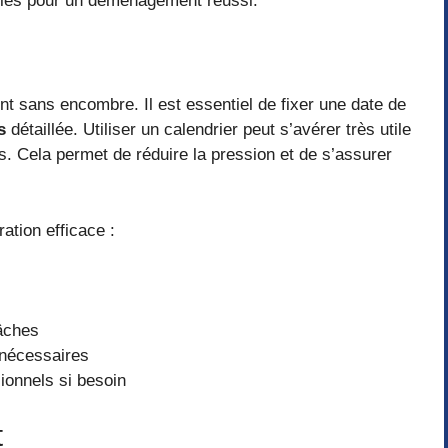
bles pour un déménagement réussi.
t sans encombre. Il est essentiel de fixer une date de
s
détaillée. Utiliser un calendrier peut s’avérer très utile
s. Cela permet de réduire la pression et de s’assurer
ation efficace :
tâches
 nécessaires
ionnels si besoin
t