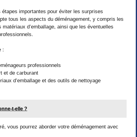
s étapes importantes pour éviter les surprises
ompte tous les aspects du déménagement, y compris les
es matériaux d’emballage, ainsi que les éventuelles
rofessionnels.
 :
éménageurs professionnels
t et de carburant
riaux d’emballage et des outils de nettoyage
nne-t-elle ?
paré, vous pourrez aborder votre déménagement avec