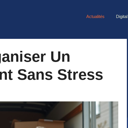
Actualités
Digital
aniser Un
t Sans Stress