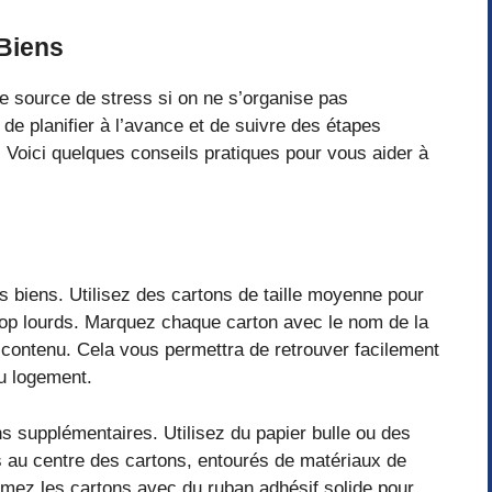
 Biens
 source de stress si on ne s’organise pas
l de planifier à l’avance et de suivre des étapes
 Voici quelques conseils pratiques pour vous aider à
s biens. Utilisez des cartons de taille moyenne pour
nt trop lourds. Marquez chaque carton avec le nom de la
n contenu. Cela vous permettra de retrouver facilement
au logement.
ns supplémentaires. Utilisez du papier bulle ou des
ts au centre des cartons, entourés de matériaux de
rmez les cartons avec du ruban adhésif solide pour