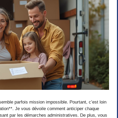
mble parfois mission impossible. Pourtant, c’est loin
cation**. Je vous dévoile comment anticiper chaque
assant par les démarches administratives. De plus, vous