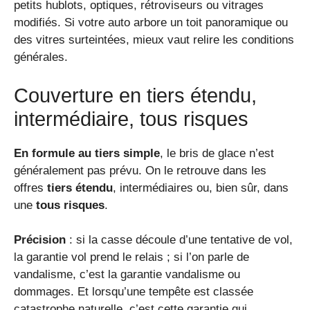
petits hublots, optiques, rétroviseurs ou vitrages
modifiés. Si votre auto arbore un toit panoramique ou
des vitres surteintées, mieux vaut relire les conditions
générales.
Couverture en tiers étendu,
intermédiaire, tous risques
En formule au tiers simple
, le bris de glace n’est
généralement pas prévu. On le retrouve dans les
offres
tiers étendu
, intermédiaires ou, bien sûr, dans
une
tous risques
.
Précision
: si la casse découle d’une tentative de vol,
la garantie vol prend le relais ; si l’on parle de
vandalisme, c’est la garantie vandalisme ou
dommages. Et lorsqu’une tempête est classée
catastrophe naturelle, c’est cette garantie qui