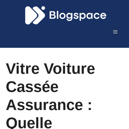
Aller
au
contenu
Menu
Vitre Voiture
Cassée
Assurance :
Quelle